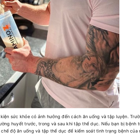
ều kiện sức khỏe có ảnh hưởng đến cách ăn uống và tập luyện. Trư
ờng huyết trước, trong và sau khi tập thể dục. Nếu bạn bị bệnh 
 chế độ ăn uống và tập thể dục để kiểm soát tình trạng bệnh của 