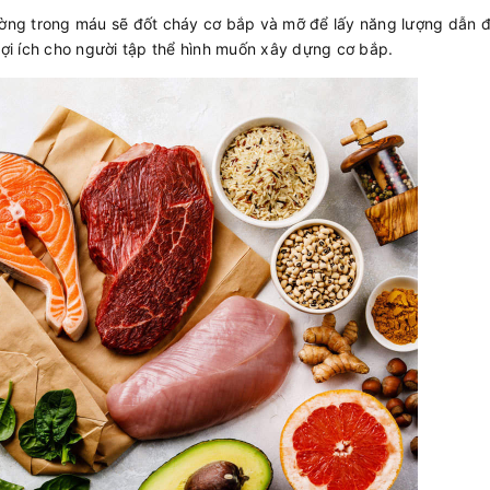
đường trong máu sẽ đốt cháy cơ bắp và mỡ để lấy năng lượng dẫn 
 lợi ích cho người tập thể hình muốn xây dựng cơ bắp.