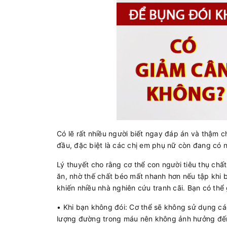
Có lẽ rất nhiều người biết ngay đáp án và thậm c
đầu, đặc biệt là các chị em phụ nữ còn đang có 
Lý thuyết cho rằng cơ thể con người tiêu thụ ch
ăn, nhờ thế chất béo mất nhanh hơn nếu tập khi b
khiến nhiều nhà nghiên cứu tranh cãi. Bạn có thể
• Khi bạn không đói: Cơ thể sẽ không sử dụng cá
lượng đường trong máu nên không ảnh hưởng đế