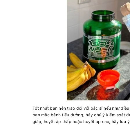
Tốt nhất bạn nên trao đổi với bác sĩ nếu như đi
bạn mắc bệnh tiểu đường, hãy chú ý kiểm soát đư
giáp, huyết áp thấp hoặc huyết áp cao, hãy lưu ý