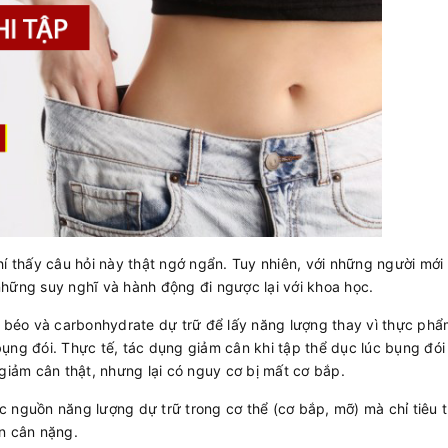
hí thấy câu hỏi này thật ngớ ngẩn. Tuy nhiên, với những người mới
những suy nghĩ và hành động đi ngược lại với khoa học.
ất béo và carbonhydrate dự trữ để lấy năng lượng thay vì thực ph
ụng đói. Thực tế, tác dụng giảm cân khi tập thể dục lúc bụng đói
 giảm cân thật, nhưng lại có nguy cơ bị mất cơ bắp.
c nguồn năng lượng dự trữ trong cơ thể (cơ bắp, mỡ) mà chỉ tiêu 
n cân nặng.