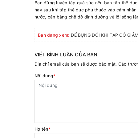
Bạn đừng luyện tập quá sức nếu bạn tập thể dục k
hay sau khi tập thể dục phụ thuộc vào cảm nhận c
nước, cân bằng chế độ dinh dưỡng và lối sống l
Bạn đang xem:
ĐỂ BỤNG ĐÓI KHI TẬP CÓ GI
VIẾT BÌNH LUẬN CỦA BẠN
Địa chỉ email của bạn sẽ được bảo mật. Các trư
Nội dung
*
Họ tên
*