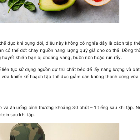
hể dục khi bụng đói, điều này không có nghĩa đây là cách tập th
ạn có thể đốt cháy nguồn năng lượng quý giá cho cơ thể. Đồng thời
 huyết khiến bạn bị choáng váng, buồn nôn hoặc run rẩy.
ể liên tục sử dụng nguồn dự trữ chất béo để lấy năng lượng và bắ
ày vừa khiến kế hoạch tập thể dục giảm cân không thành công vừa
ập và ăn uống bình thường khoảng 30 phút – 1 tiếng sau khi tập. 
tein sau khi tập.