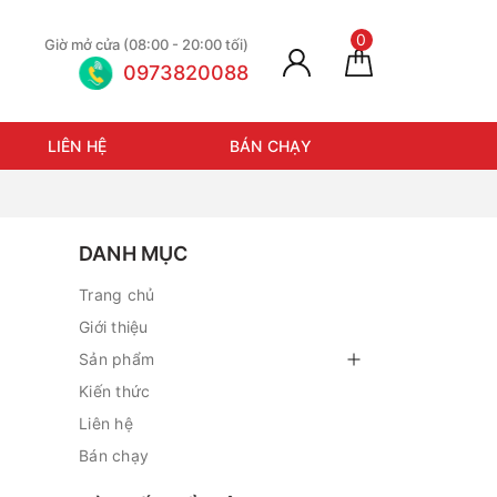
0
Giờ mở cửa (08:00 - 20:00 tối)
0973820088
LIÊN HỆ
BÁN CHẠY
DANH MỤC
Trang chủ
Giới thiệu
Sản phẩm
Kiến thức
Liên hệ
Bán chạy