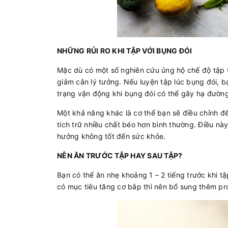
NHỮNG RỦI RO KHI TẬP VỚI BỤNG ĐÓI
Mặc dù có một số nghiên cứu ủng hộ chế độ tập t
giảm cân lý tưởng. Nếu luyện tập lúc bụng đói, b
trạng vận động khi bụng đói có thể gây hạ đường
Một khả năng khác là cơ thể bạn sẽ điều chỉnh đ
tích trữ nhiều chất béo hơn bình thường. Điều n
hưởng không tốt đến sức khỏe.
NÊN ĂN TRƯỚC TẬP HAY SAU TẬP?
Bạn có thể ăn nhẹ khoảng 1 – 2 tiếng trước khi t
có mục tiêu tăng cơ bắp thì nên bổ sung thêm pro