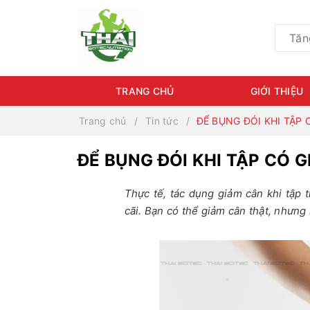
TRANG CHỦ
GIỚI THIỆU
Trang chủ
Tin tức
ĐỂ BỤNG ĐÓI KHI TẬP
ĐỂ BỤNG ĐÓI KHI TẬP CÓ
Thực tế, tác dụng giảm cân khi tập 
cãi. Bạn có thể giảm cân thật, nhưng 