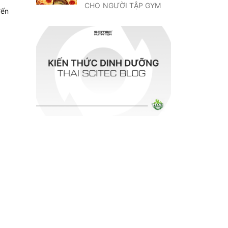
CHO NGƯỜI TẬP GYM
đến