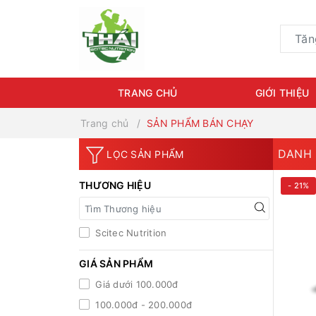
TRANG CHỦ
GIỚI THIỆU
Trang chủ
SẢN PHẨM BÁN CHẠY
DANH
LỌC SẢN PHẨM
THƯƠNG HIỆU
- 21%
Scitec Nutrition
GIÁ SẢN PHẨM
Giá dưới 100.000đ
100.000đ - 200.000đ