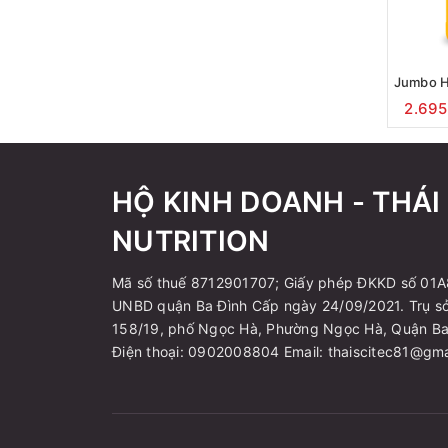
2.69
HỘ KINH DOANH - THÁI
NUTRITION
Mã số thuế 8712901707; Giấy phép ĐKKD số 01
UNBD quận Ba Đình Cấp ngày 24/09/2021. Trụ sở
158/19, phố Ngọc Hà, Phường Ngọc Hà, Quận Ba 
Điện thoại: 0902008804 Email: thaiscitec81@gm