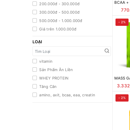
200.000đ - 300.000đ
770
300.000đ - 500.000đ
500.000đ - 1.000.000đ
- 2%
Giá trên 1.000.000đ
LOẠI
vitamin
Sản Phẩm Ăn Liền
WHEY PROTEIN
3.332
Tăng Cân
amino, axit, bcaa, eaa, creatin
- 2%