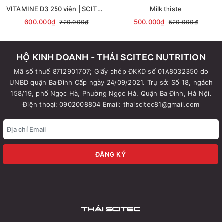
VITAMINE D3 250 viên | SCITEC NUTRITION
Milk thiste
600.000₫
500.000₫
720.000₫
520.000₫
HỘ KINH DOANH - THÁI SCITEC NUTRITION
Mã số thuế 8712901707; Giấy phép ĐKKD số 01A8032350 do
UNBD quận Ba Đình Cấp ngày 24/09/2021. Trụ sở: Số 18, ngách
158/19, phố Ngọc Hà, Phường Ngọc Hà, Quận Ba Đình, Hà Nội.
Điện thoại: 0902008804 Email: thaiscitec81@gmail.com
ĐĂNG KÝ