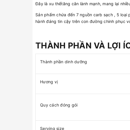
Đây là xu thếtăng cân lành mạnh, mang lại nhiề
Sản phẩm chứa đến 7 nguồn carb sạch , 5 loại p
hành đáng tin cậy trên con đường chinh phục 
THÀNH PHẦN VÀ LỢI 
Thành phần dinh dưỡng
Hương vị
Quy cách đóng gói
Serving size