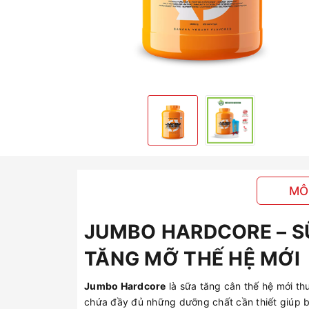
MÔ
JUMBO HARDCORE – S
TĂNG MỠ THẾ HỆ MỚI
Jumbo Hardcore
là sữa tăng cân thế hệ mới t
chứa đầy đủ những dưỡng chất cần thiết giúp bạ