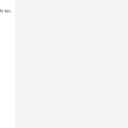
c lọc.