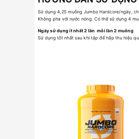
Sử dụng 4,25 muỗng Jumbo Hardcore/ngày, chia
Không pha với nước nóng. Có thể sử dụng 4 muỗ
Ngày sử dụng ít nhất 2 lần mỗi lần 2 muỗng
Sử dụng tốt nhất sau khi tập để hấp thu hiệu q