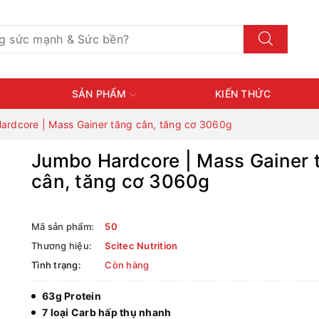
SẢN PHẨM
KIẾN THỨC
ardcore | Mass Gainer tăng cân, tăng cơ 3060g
Jumbo Hardcore | Mass Gainer 
cân, tăng cơ 3060g
Mã sản phẩm:
50
Thương hiệu:
Scitec Nutrition
Tình trạng:
Còn hàng
63g Protein
7 loại Carb hấp thụ nhanh