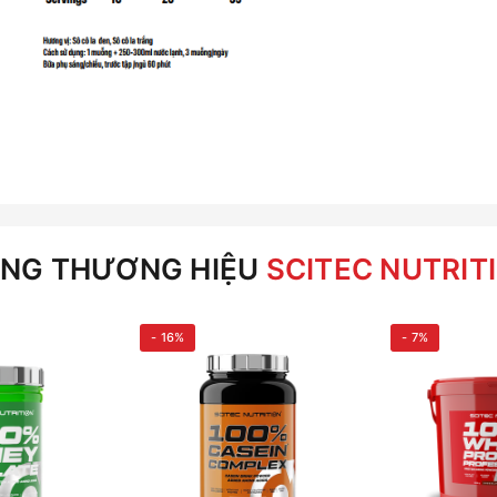
NG THƯƠNG HIỆU
SCITEC NUTRIT
- 16%
- 7%