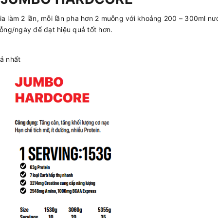
 làm 2 lần, mỗi lần pha hơn 2 muỗng với khoảng 200 – 300ml nướ
ng/ngày để đạt hiệu quả tốt hơn.
uả nhất