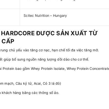
Scitec Nutrition – Hungary
 HARDCORE ĐƯỢC SẢN XUẤT TỪ
 CẤP
rung chủ yếu vào tăng cơ nạc, hạn chế tối đa việc tăng mỡ.
hất giúp bổ sung nguồn năng lượng dồi dào cho cơ thể.
ại Protein bao gồm Whey Protein Isolate, Whey Protein Concentrat
êm mạch, Câu kỷ tử, Acai, Cỏ 3 lá đỏ)
ừa khách hàng bằng các thông số ảo.