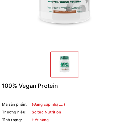
100% Vegan Protein
Mã sản phẩm:
(Đang cập nhật...)
Thương hiệu:
Scitec Nutrition
Tình trạng:
Hết hàng