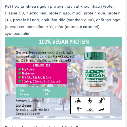
Kết hợp từ nhiều nguồn protein thực vật khác nhau (Protein
Pisane C9, hương liệu, protein gạo, muối, protein dừa, protein
lựu, protein bí ngô, chất làm đặc (xanthan gum), chất tạo ngọt
(sucralose, acesulfame k), màu (amoniac caramel),
cyanocobalin