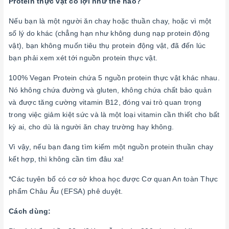
Protein thực vật có lợi như thế nào?
Nếu bạn là một người ăn chay hoặc thuần chay, hoặc vì một
số lý do khác (chẳng hạn như không dung nạp protein động
vật), bạn không muốn tiêu thụ protein động vật, đã đến lúc
bạn phải xem xét tới nguồn protein thực vật.
100%
Vegan Protein chứa 5 nguồn protein thực vật khác nhau.
Nó không chứa đường và gluten, không chứa chất bảo quản
và được tăng cường vitamin B12, đóng vai trò quan trọng
trong việc giảm kiệt sức và là một loại vitamin cần thiết cho bất
kỳ ai, cho dù là người ăn chay trường hay không.
Vì vậy, nếu bạn đang tìm kiếm một nguồn protein thuần chay
kết hợp, thì không cần tìm đâu xa!
*Các tuyên bố có cơ sở khoa học được Cơ quan An toàn Thực
phẩm Châu Âu (EFSA) phê duyệt.
Cách dùng: