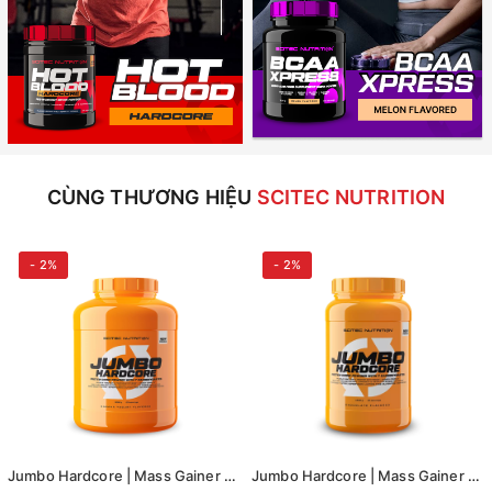
CÙNG THƯƠNG HIỆU
SCITEC NUTRITION
- 2%
- 2%
Jumbo Hardcore | Mass Gainer tăng cân, tăng cơ 3060g
Jumbo Hardcore | Mass Gainer tăng cân, tăng cơ 1530g