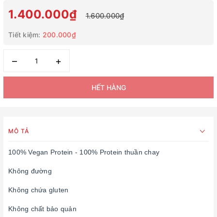
1.400.000₫
1.600.000₫
Tiết kiệm:
200.000₫
–
+
HẾT HÀNG
MÔ TẢ
100% Vegan Protein - 100% Protein thuần chay
Không đường
Không chứa gluten
Không chất bảo quản