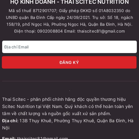
HỘ KINH DOANH - THÁI SCITEC NUTRITION
Mã số thuế 8712901707; Giấy phép ĐKKD số 01A8032350 do
UNBD quận Ba Đình Cấp ngày 24/09/2021. Trụ sở: Số 18, ngách
158/19, phố Ngọc Hà, Phường Ngọc Hà, Quận Ba Đình, Hà Nội.
Điện thoại: 0902008804 Email: thaiscitec81@gmail.com
ĐĂNG KÝ
Thai Scitec - phân phối chính hãng độc quyền thương hiệu
Scitec Nutrition tại Việt Nam. Quý khách có thể hoàn toàn yên
tâm về chất lượng và nguồn gốc xuất xứ sản phẩm.
Địa chỉ:
13B Thụy Khuê, Phường Thụy Khuê, Quận Ba Đình, Hà